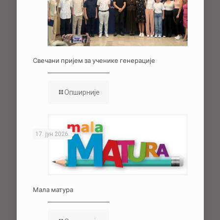
Свечани пријем за ученике генерације
Опширније
17. јун 2026.
Мала матура