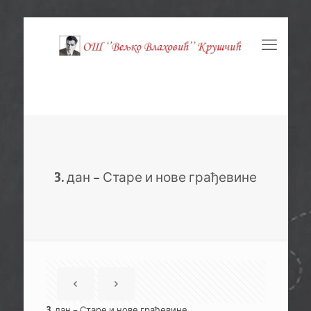
3. дан – Старе и нове грађевине
3. дан – Старе и нове грађевине