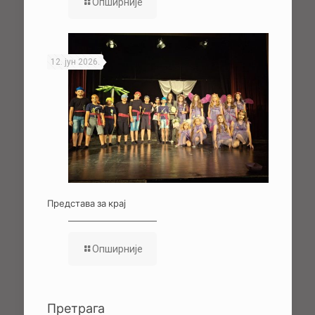
Опширније
12. јун 2026.
Представа за крај
Опширније
Претрага