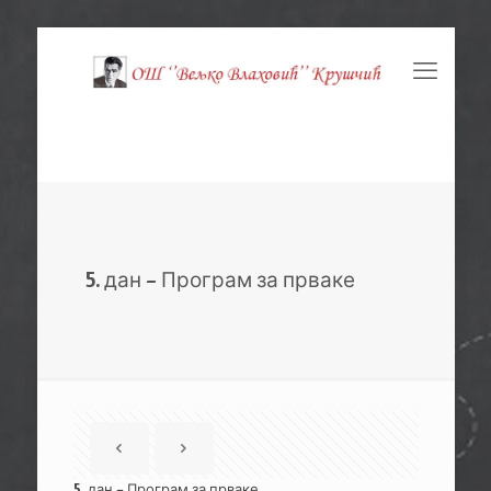
5. дан – Програм за прваке
5. дан – Програм за прваке