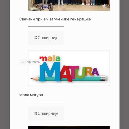
Свечани пријем за ученике генерације
Опширније
17. јун 2026.
Мала матура
Опширније