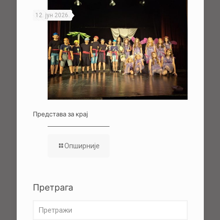
12. јун 2026.
Представа за крај
Опширније
Претрага