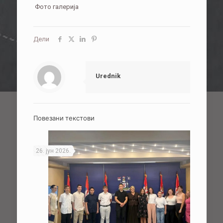
Фото галерија
Дели
Urednik
Повезани текстови
26. јун 2026.