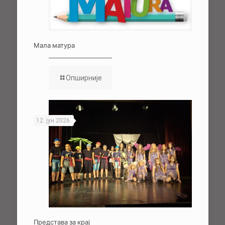
Мала матура
Опширније
12. јун 2026.
Представа за крај