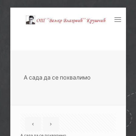
А сада да се похвалимо
А сада да се похвалимо