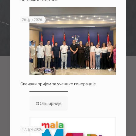
26. јун 2026.
Свечани пријем за ученике генерације
Опширније
17. јун 2026.