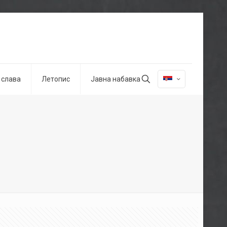
 слава
Летопис
Јавна набавка