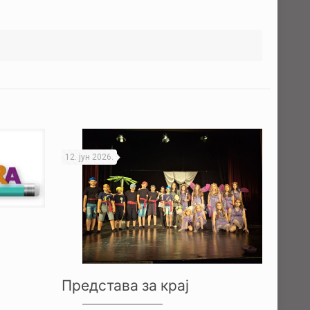
12. јун 2026.
Представа за крај