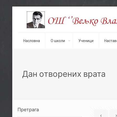
Насловна
О школи
Ученици
Настав
Дан отворених врата
Претрага