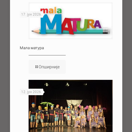
17. јун 2026.
Мала матура
Опширније
12. јун 2026.