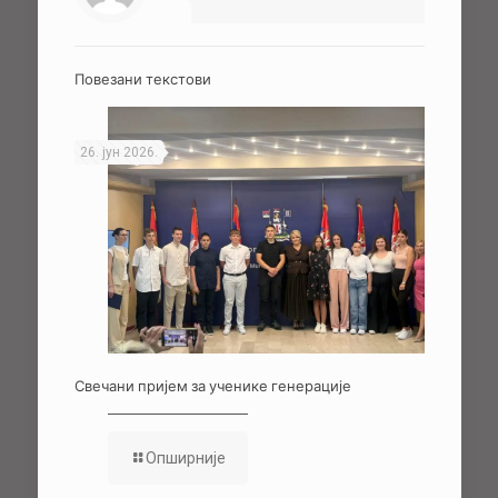
Повезани текстови
26. јун 2026.
Свечани пријем за ученике генерације
Опширније