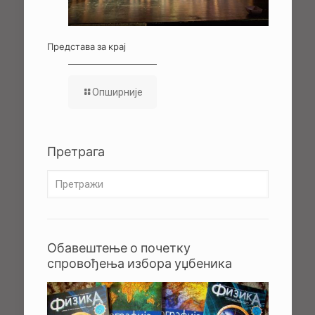
Представа за крај
Опширније
Претрага
Обавештење о почетку
спровођења избора уџбеника