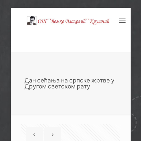
Дан сећања на српске жртве у
Другом светском рату