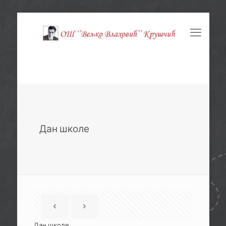
Дан школе
Дан школе