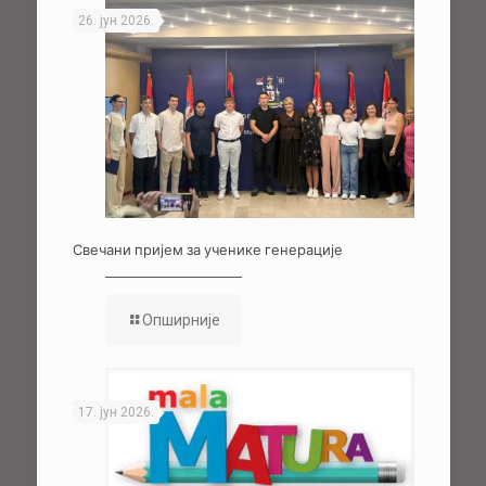
26. јун 2026.
Свечани пријем за ученике генерације
Опширније
17. јун 2026.