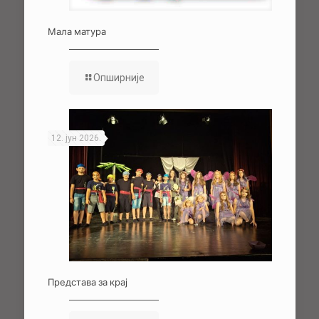
Мала матура
Опширније
12. јун 2026.
Представа за крај