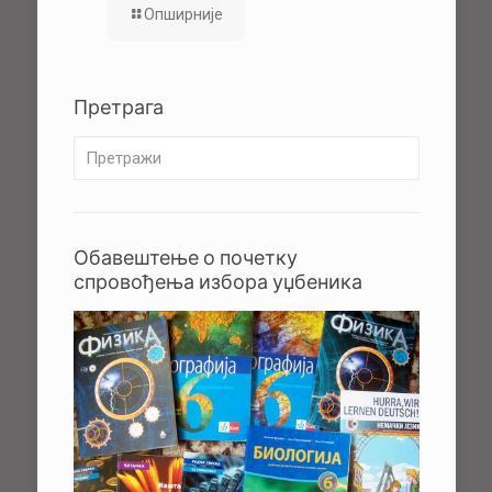
Опширније
Претрага
Обавештење о почетку
спровођења избора уџбеника