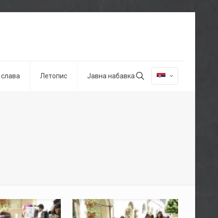
 слава
Летопис
Јавна набавка