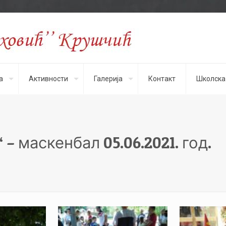
а
Активности
Галерија
Контакт
Школска
 – маскенбал 05.06.2021. год.