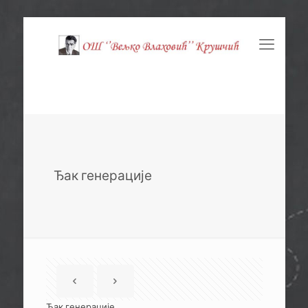
Ђак генерације
Ђак генерације