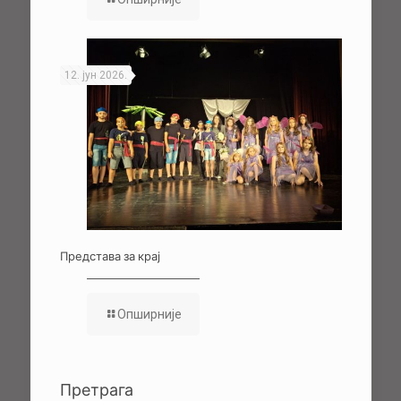
12. јун 2026.
Представа за крај
Опширније
Претрага