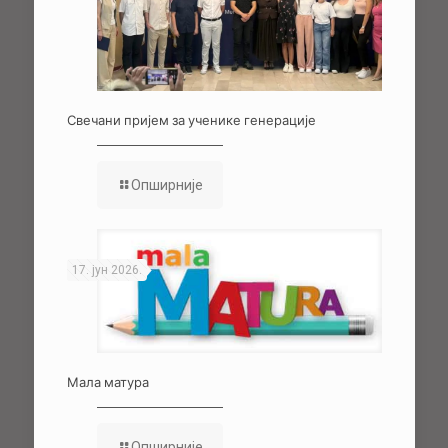
Свечани пријем за ученике генерације
Опширније
17. јун 2026.
Мала матура
Опширније