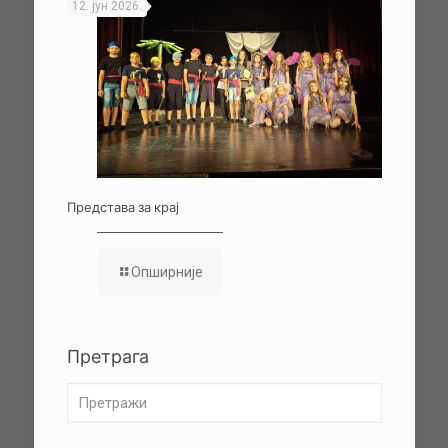
12. јун 2026.
Представа за крај
Опширније
Претрага