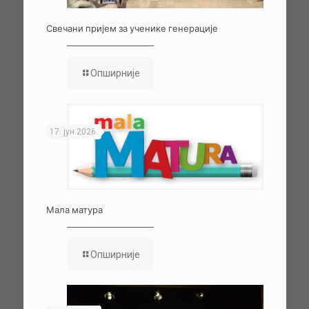
Свечани пријем за ученике генерације
Опширније
17. јун 2026.
Мала матура
Опширније