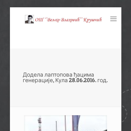
Додела лаптопова ђацима
генерације, Кула 28.06.2016. год.