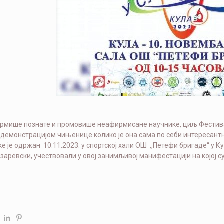
рмише познате и промовише неафирмисане научнике, циљ Фестивал
демонстрацијом чињенице колико је она сама по себи интересантн
е је одржан 10.11.2023. у спортској хали ОШ ,,Петефи бригаде“ у 
аревски, учествовали у овој занимљивој манифестацији на којој су