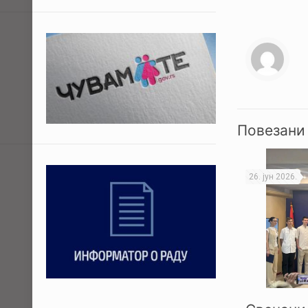
Повезани
26. јун 2026.