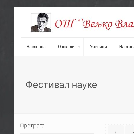
Насловна
О школи
Ученици
Настав
Фестивал науке
Претрага