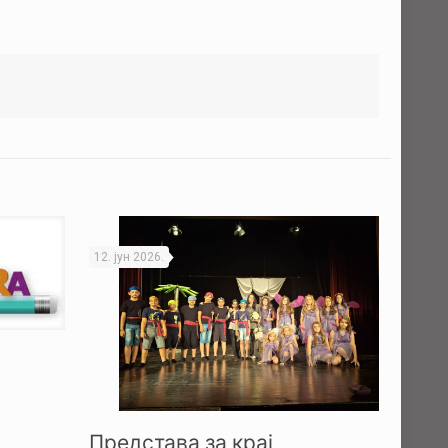
12. јун 2026.
Представа за крај