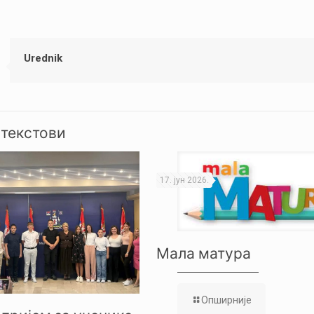
Urednik
 текстови
17. јун 2026.
Мала матура
Опширније