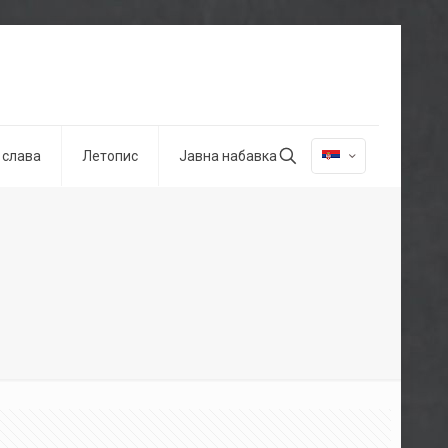
 слава
Летопис
Јавна набавка