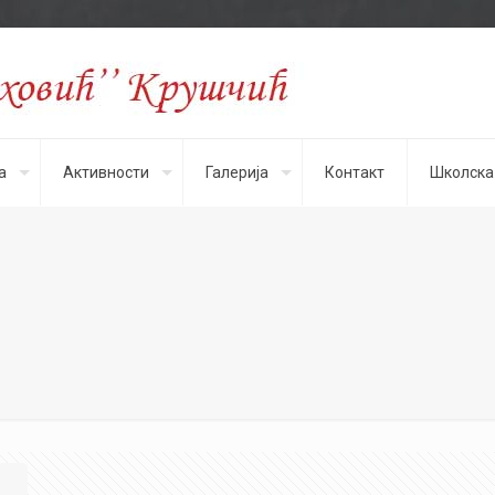
а
Активности
Галерија
Контакт
Школска