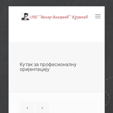
Кутак за професионалну
оријентацију