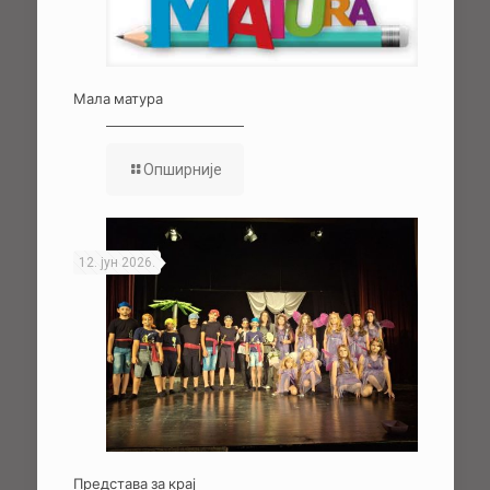
Мала матура
Опширније
12. јун 2026.
Представа за крај