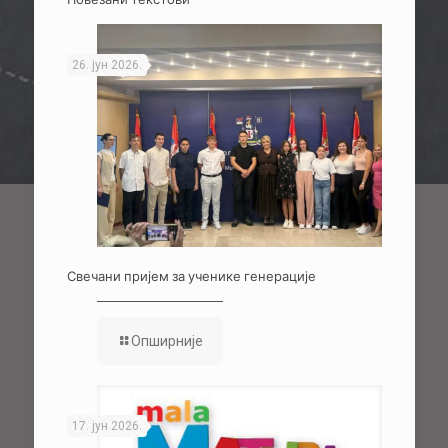
26. јун 2026.
Свечани пријем за ученике генерације
Опширније
17. јун 2026.