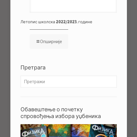
Летопис школска 2022/2023. године
Опширније
Претрага
Обавештење о почетку
спровођења избора уџбеника