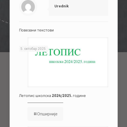
Urednik
Повезани текстови
5. октобар 2025.
Летопис школска 2024/2025. године
Опширније