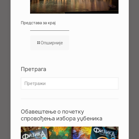
Представа за крај
Опширније
Претрага
Обавештење о почетку
спровођења избора уџбеника