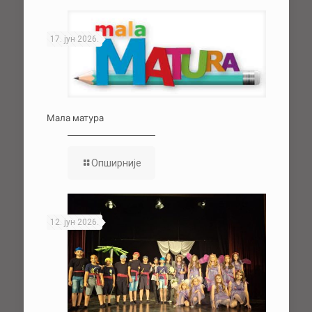
17. јун 2026.
Мала матура
Опширније
12. јун 2026.