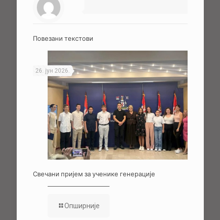
Повезани текстови
26. јун 2026.
Свечани пријем за ученике генерације
Опширније