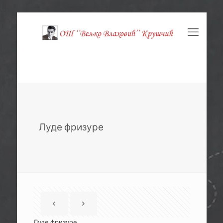
Луде фризуре
Луде фризуре