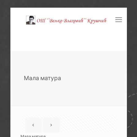
Мала матура
Мала матура