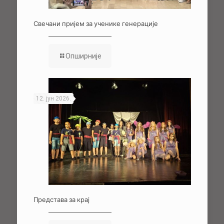
Свечани пријем за ученике генерације
Опширније
12. јун 2026.
Представа за крај