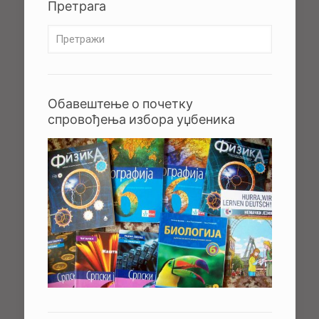
Претрага
Обавештење о почетку
спровођења избора уџбеника