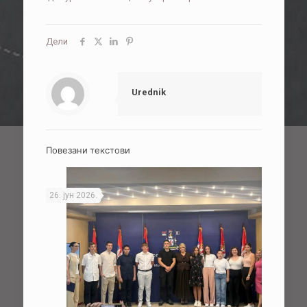
Дели
Urednik
Повезани текстови
26. јун 2026.