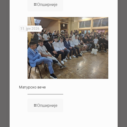
Опширније
11. јун 2026.
Матурско вече
Опширније