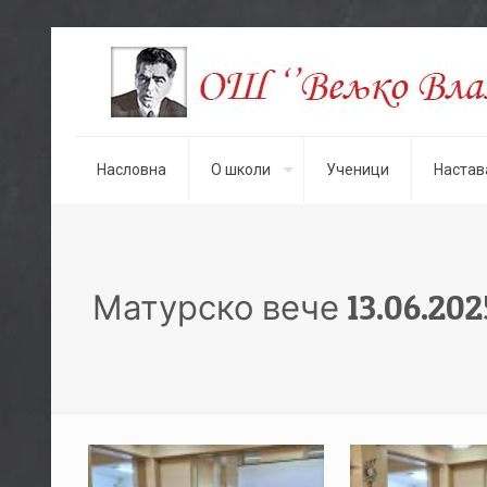
Насловна
О школи
Ученици
Настав
Матурско вече 13.06.2025