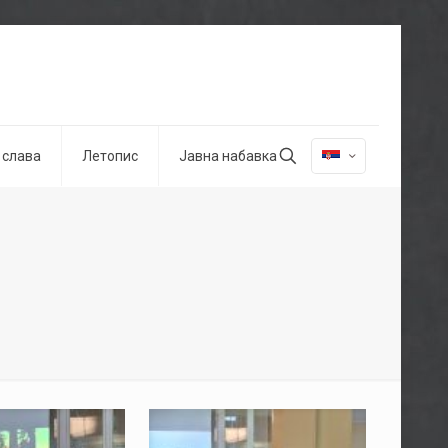
 слава
Летопис
Јавна набавка