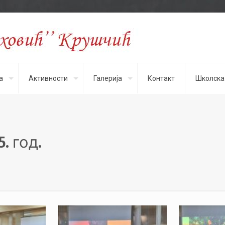
а
Активности
Галерија
Контакт
Школска
. год.