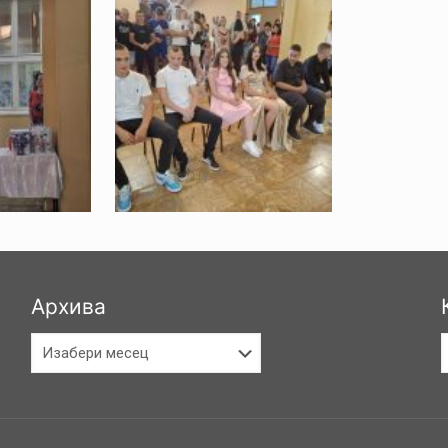
Архива
Архива
К