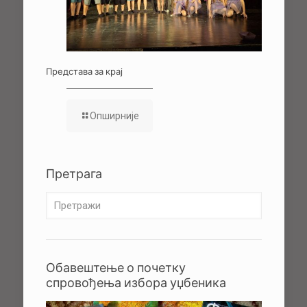
Представа за крај
Опширније
Претрага
Обавештење о почетку
спровођења избора уџбеника