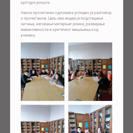
културе уопште.
Након прочитаних одломака уследио је разговор
о прочитаном. Циљ ове акције је подстицање
читања, неговање матерњег језика, развијање
инвентивности и критичког мишљења код
ученика.