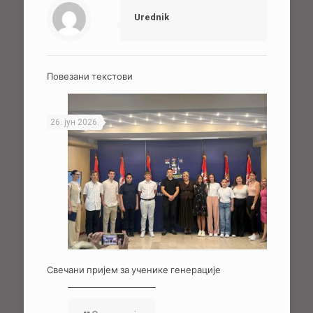
Urednik
Повезани текстови
26. јун 2026.
Свечани пријем за ученике генерације