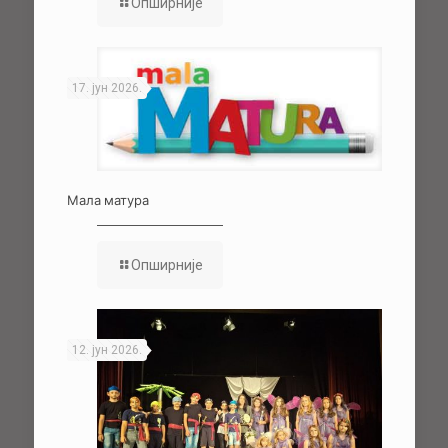
Опширније
17. јун 2026.
Мала матура
Опширније
12. јун 2026.