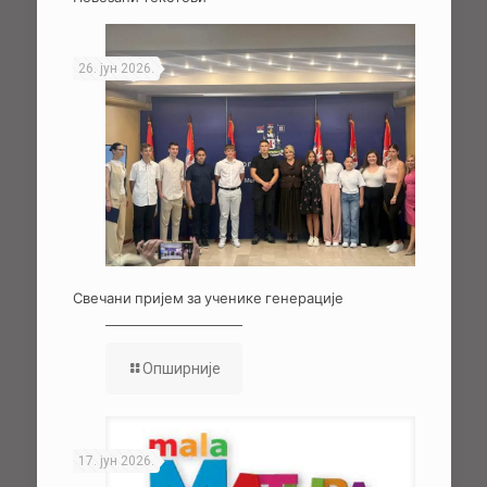
26. јун 2026.
Свечани пријем за ученике генерације
Опширније
17. јун 2026.