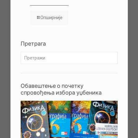
Опширније
Претрага
Обавештење о почетку
спровођења избора уџбеника