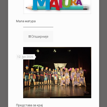
Мала матура
Опширније
12. јун 2026.
Представа за крај