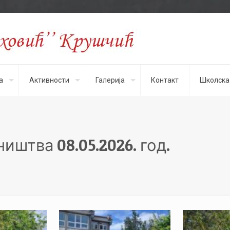
а
Активности
Галерија
Контакт
Школска
штва 08.05.2026. год.