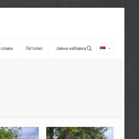
 слава
Летопис
Јавна набавка