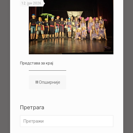
12. јун 2026.
Представа за крај
Опширније
Претрага