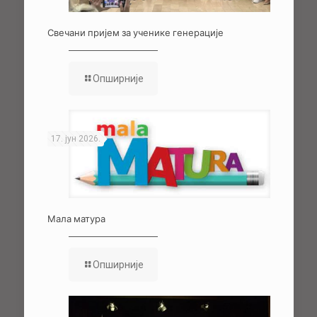
Свечани пријем за ученике генерације
Опширније
17. јун 2026.
Мала матура
Опширније