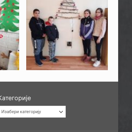
Категорије
атегорије