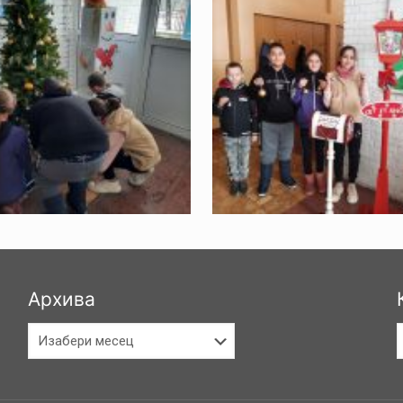
Архива
Архива
К