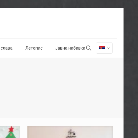
 слава
Летопис
Јавна набавка