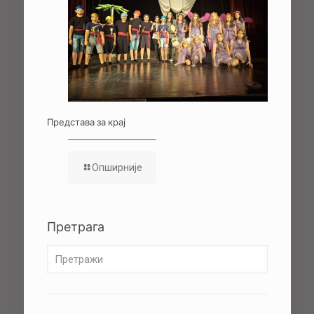
Представа за крај
Опширније
Претрага