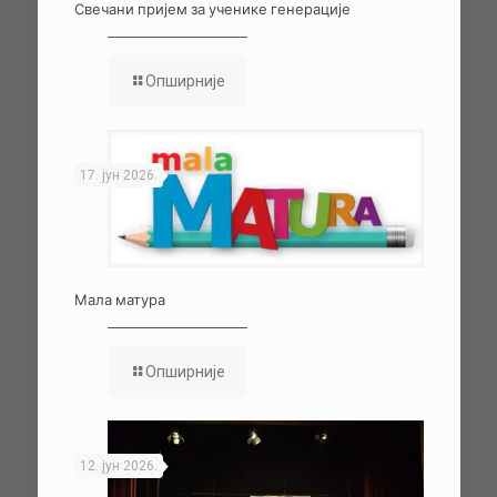
Свечани пријем за ученике генерације
Опширније
17. јун 2026.
Мала матура
Опширније
12. јун 2026.