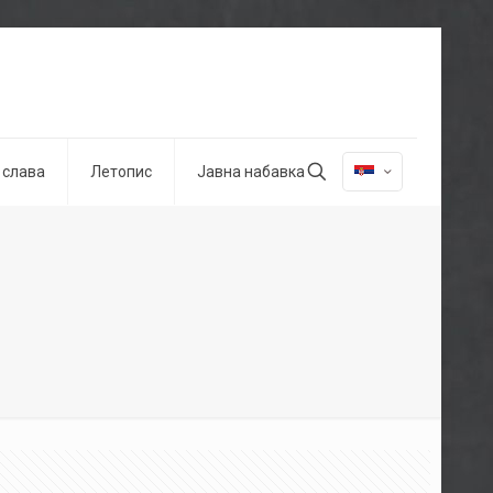
 слава
Летопис
Јавна набавка