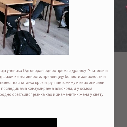
ција ученика Одговоран однос према здрављу. Учитељи и
ј физичке активности, превенцију болести зависности и
ственог васпитања кроз игру, пантомиму и квиз описали
са последицама конзумирања алкохола, а у осмом
 родно осетљивог језика као и знаменитих жена у свету