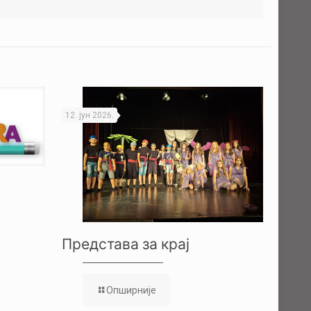
12. јун 2026.
Представа за крај
Опширније