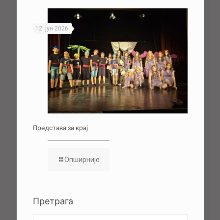
12. јун 2026.
Представа за крај
Опширније
Претрага