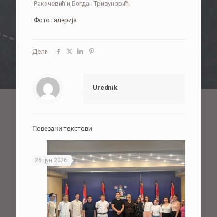
Ракочевић и Богдан Тривуновић.
Фото галерија
Дели
Urednik
Повезани текстови
26. јун 2026.