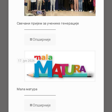
Свечани пријем за ученике генерације
Опширније
17. јун 2026.
Мала матура
Опширније