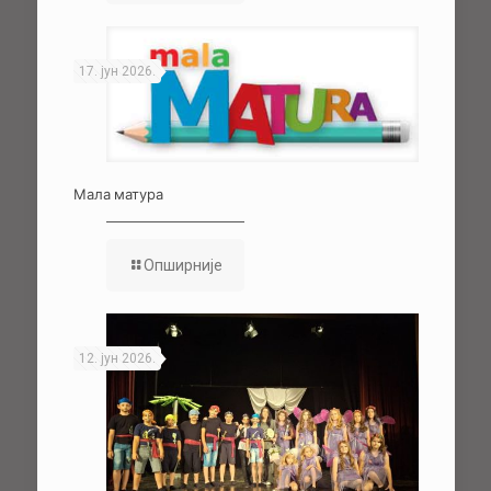
17. јун 2026.
Мала матура
Опширније
12. јун 2026.