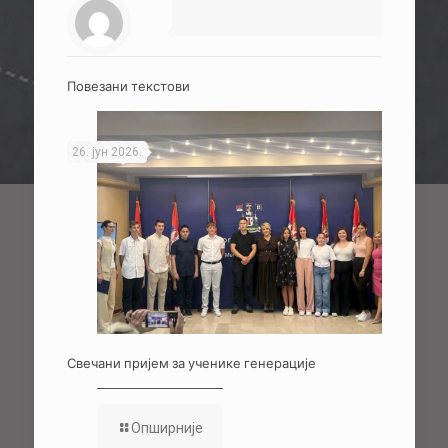
Повезани текстови
26. јун 2026.
Свечани пријем за ученике генерације
Опширније