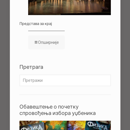
Представа за крај
Опширније
Претрага
Обавештење о почетку
спровођења избора уџбеника