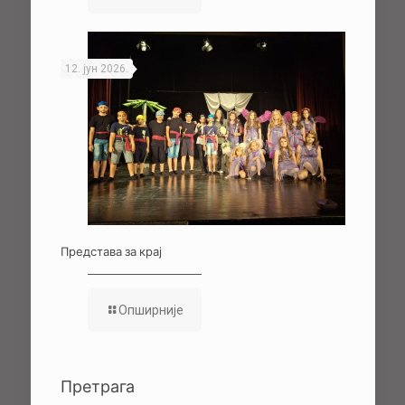
12. јун 2026.
Представа за крај
Опширније
Претрага