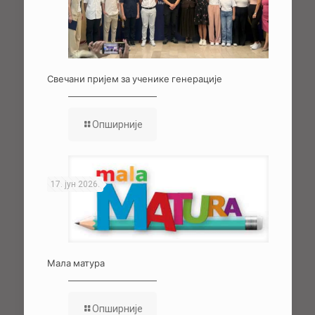
Свечани пријем за ученике генерације
Опширније
17. јун 2026.
Мала матура
Опширније