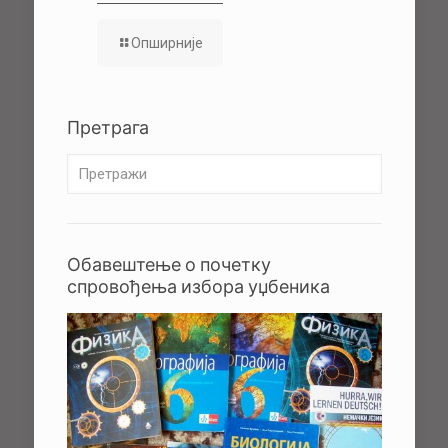
Опширније
Претрага
Обавештење о почетку
спровођења избора уџбеника