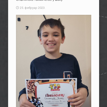
25. фебруар 2023.