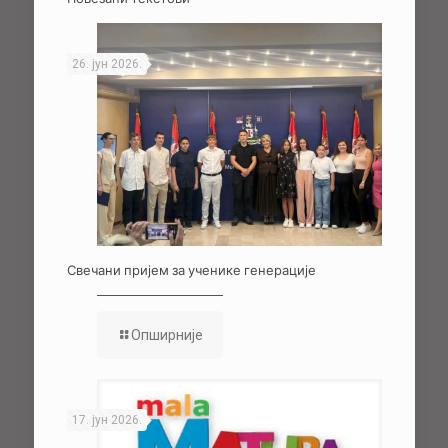
26. јун 2026.
Свечани пријем за ученике генерације
Опширније
17. јун 2026.