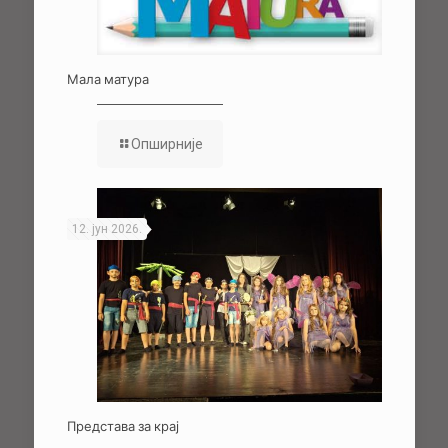
Мала матура
Опширније
12. јун 2026.
Представа за крај