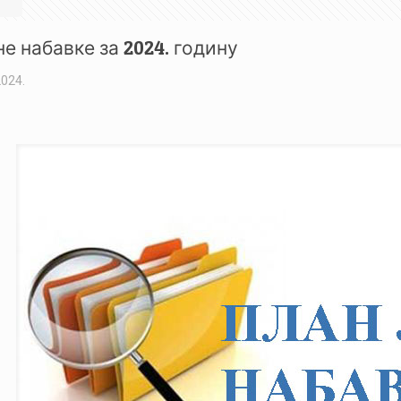
не набавке за 2024. годину
2024.