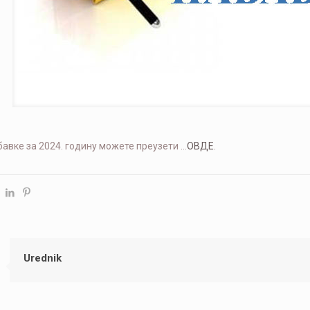
бавке за 2024. годину можете преузети …
ОВДЕ
.
Urednik