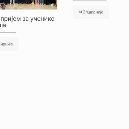
Опширније
пријем за ученике
је
ирније