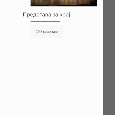
Представа за крај
Опширније