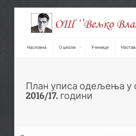
Насловна
О школи
Ученици
Настав
План уписа одељења у 
2016/17. години