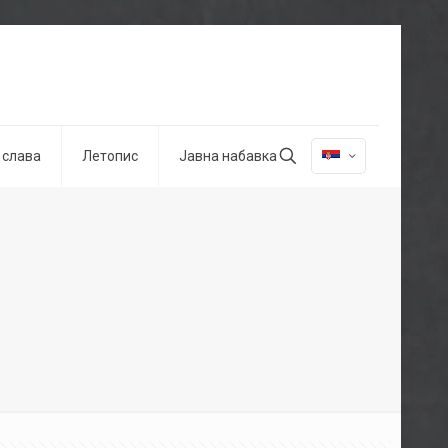
 слава
Летопис
Јавна набавка