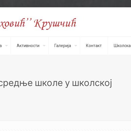
а
Активности
Галерија
Контакт
Школска
средње школе у школској