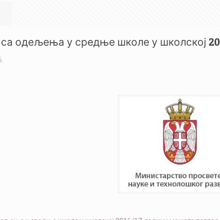
са одељења у средње школе у школској 201
6.