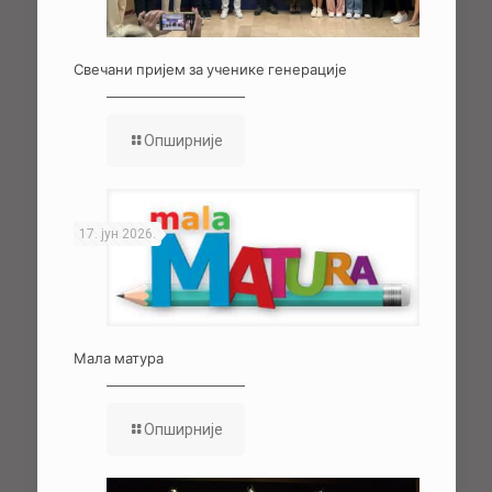
Свечани пријем за ученике генерације
Опширније
17. јун 2026.
Мала матура
Опширније