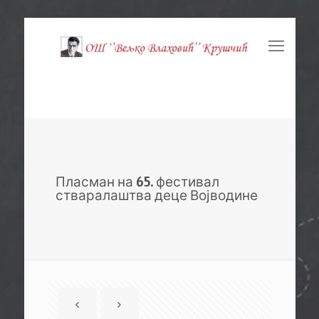
Пласман на 65. фестивал
стваралаштва деце Војводине