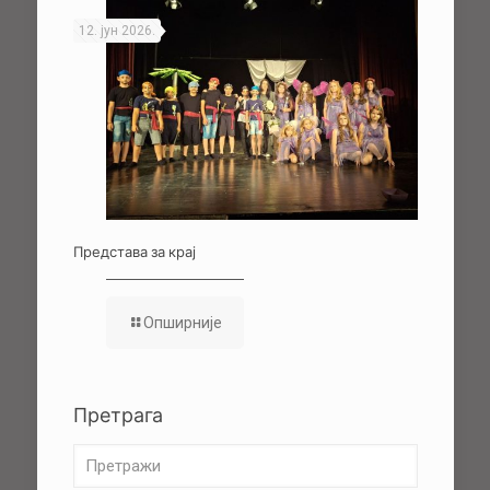
12. јун 2026.
Представа за крај
Опширније
Претрага