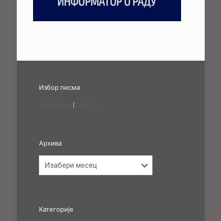
Избор писма
Ћирилица
|
Latinica
Архива
Архива
Категорије