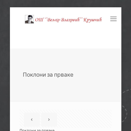
Поклони за прваке
Поклони за прваке