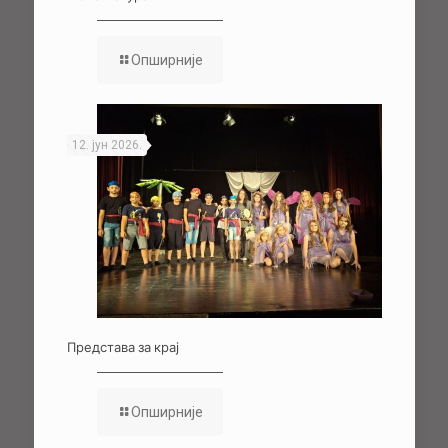
Опширније
12. јун 2026.
Представа за крај
Опширније