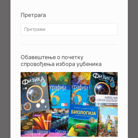
Претрага
Обавештење о почетку
спровођења избора уџбеника