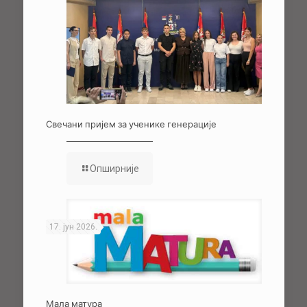
Свечани пријем за ученике генерације
Опширније
17. јун 2026.
Мала матура