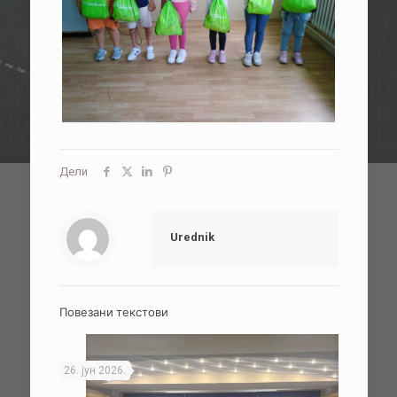
Дели
Urednik
Повезани текстови
26. јун 2026.