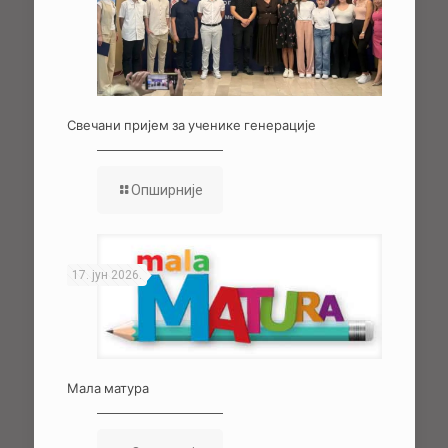
Свечани пријем за ученике генерације
Опширније
17. јун 2026.
Мала матура