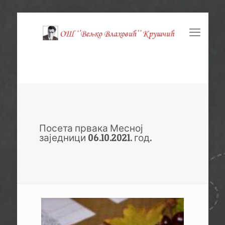
Посета првака Месној
заједници 06.10.2021. год.