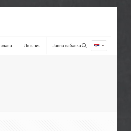
 слава
Летопис
Јавна набавка