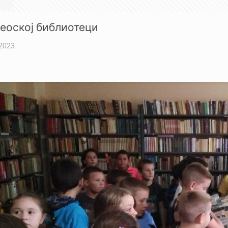
еоској библиотеци
2023.