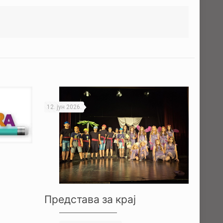
12. јун 2026.
Представа за крај