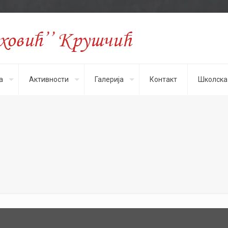
а
Активности
Галерија
Контакт
Школска