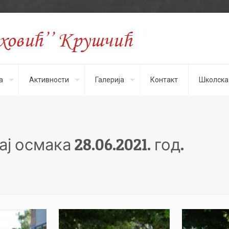
а
Активности
Галерија
Контакт
Школска
 осмака 28.06.2021. год.