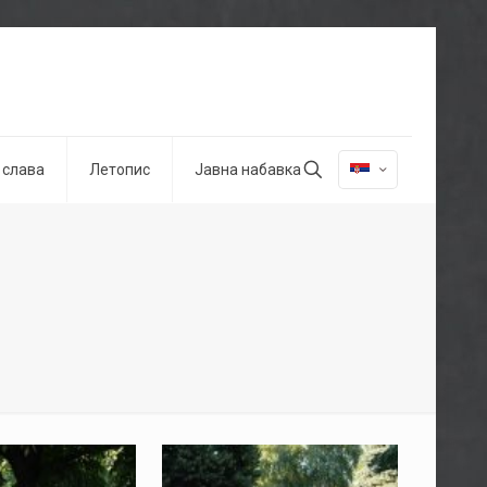
 слава
Летопис
Јавна набавка