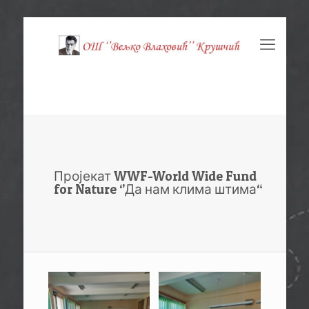
Пројекат WWF-World Wide Fund
for Nature ‘’Да нам клима штима“