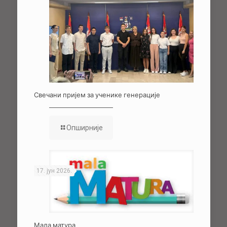
Свечани пријем за ученике генерације
Опширније
17. јун 2026.
Мала матура