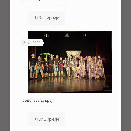
Опширније
12. јун 2026.
Представа за крај
Опширније