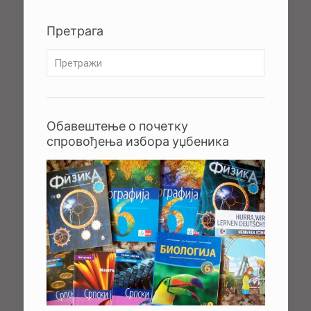
Претрага
Обавештење о почетку
спровођења избора уџбеника