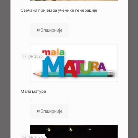
Свечани пријем за ученике генерације
Опширније
17. јун 2026.
Мала матура
Опширније
12. јун 2026.