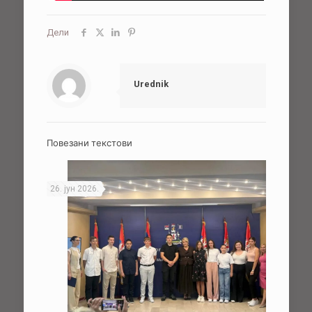
Дели
Urednik
Повезани текстови
26. јун 2026.