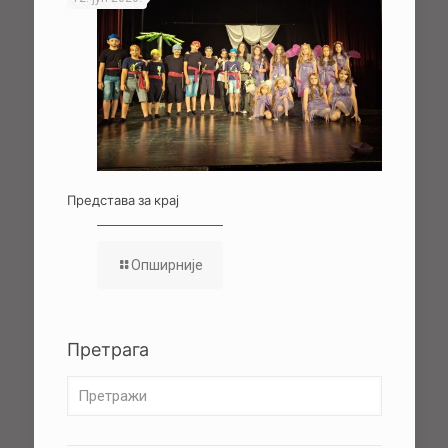
Представа за крај
Опширније
Претрага