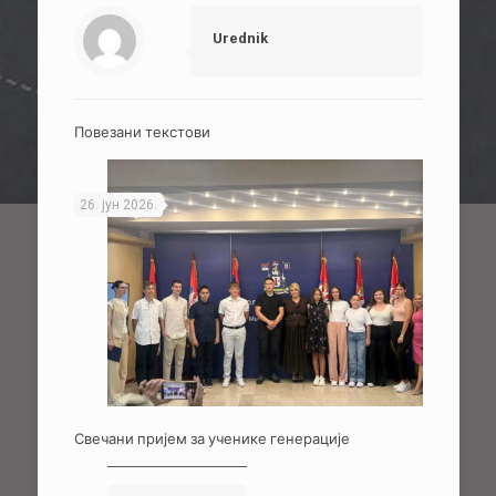
Urednik
Повезани текстови
26. јун 2026.
Свечани пријем за ученике генерације