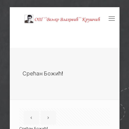
Срећан Божић!
Срећан Божић!