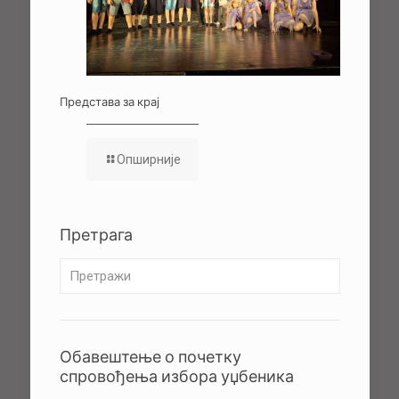
Представа за крај
Опширније
Претрага
Обавештење о почетку
спровођења избора уџбеника