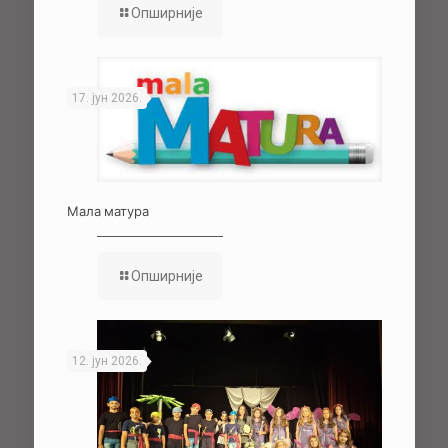
Опширније
17. јун 2026.
Мала матура
Опширније
12. јун 2026.