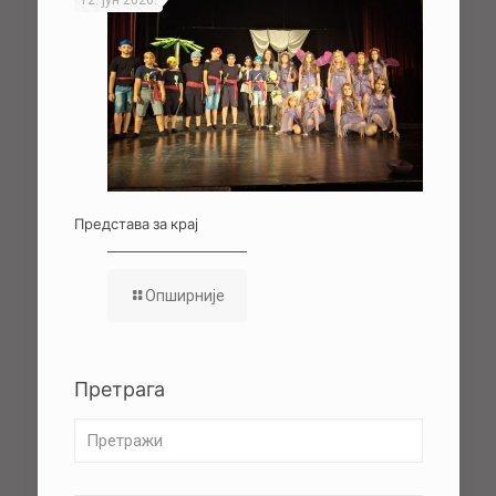
12. јун 2026.
Представа за крај
Опширније
Претрага