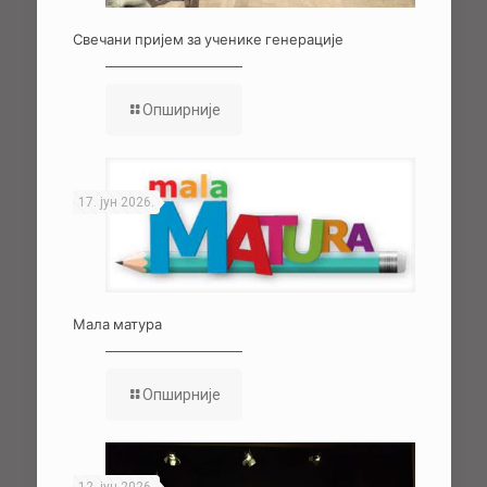
Свечани пријем за ученике генерације
Опширније
17. јун 2026.
Мала матура
Опширније