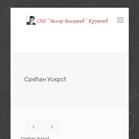
Срећан Ускрс!
Срећан Ускрс!