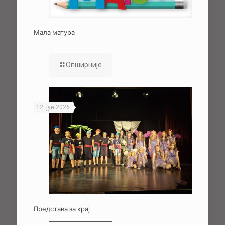
Мала матура
Опширније
12. јун 2026.
Представа за крај