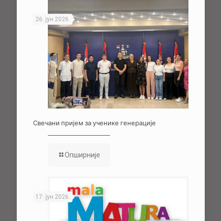
26. јун 2026.
Свечани пријем за ученике генерације
Опширније
17. јун 2026.