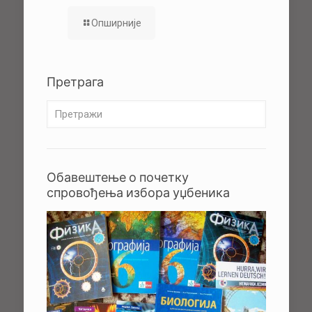
Опширније
Претрага
Обавештење о почетку
спровођења избора уџбеника