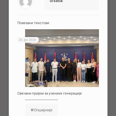
Urednik
Повезани текстови
26. јун 2026.
Свечани пријем за ученике генерације
Опширније