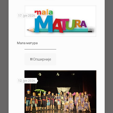
17. јун 2026.
Мала матура
Опширније
12. јун 2026.