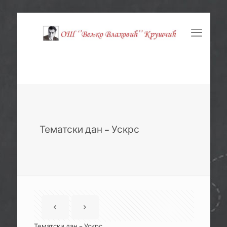
Тематски дан – Ускрс
Тематски дан – Ускрс