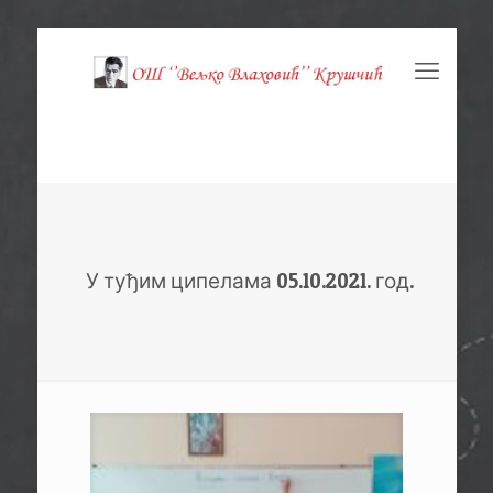
У туђим ципелама 05.10.2021. год.