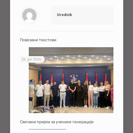
Urednik
Повезани текстови
26. јун 2026.
Свечани пријем за ученике генерације