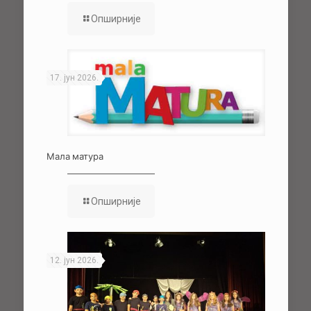
Опширније
17. јун 2026.
Мала матура
Опширније
12. јун 2026.