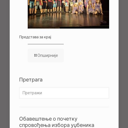
Представа за крај
Опширније
Претрага
Обавештење о почетку
спровођења избора уџбеника