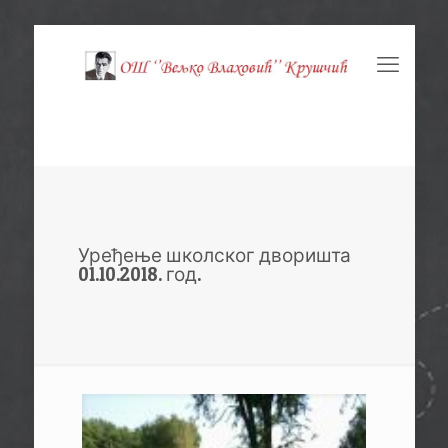
Уређење школског дворишта
01.10.2018. год.