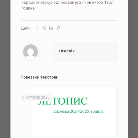
народног хероја одликован је 27.новембра 1953.
године.
Дели
Urednik
Повезани текстови
5. октобар 2025.