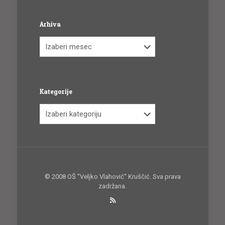
Arhiva
Arhiva
Kategorije
Kategorije
© 2008 OŠ ''Veljko Vlahović'' Kruščić. Sva prava
zadržana.