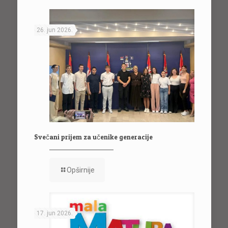
26. jun 2026.
Svečani prijem za učenike generacije
Opširnije
17. jun 2026.