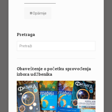
Opširnije
Pretraga
Obaveštenje o početku sprovođenja
izbora udžbenika