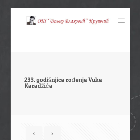
233. godišnjica rođenja Vuka
Karadžića