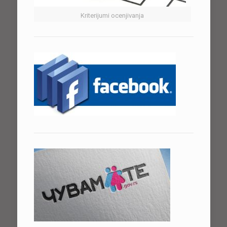
Kriterijumi ocenjivanja