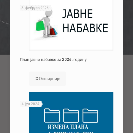
5. фебруар 2026.
План јавне набавке за 2026. годину
Опширније
4. јул 2024.