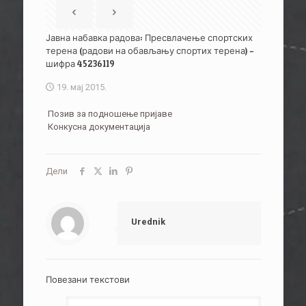
Јавна набавка радова: Пресвлачење спортских
терена (радови на обављању спортих терена) –
шифра 45236119
19. мај 2015.
Позив за подношење пријаве
Конкусна документација
Дели
Urednik
Повезани текстови