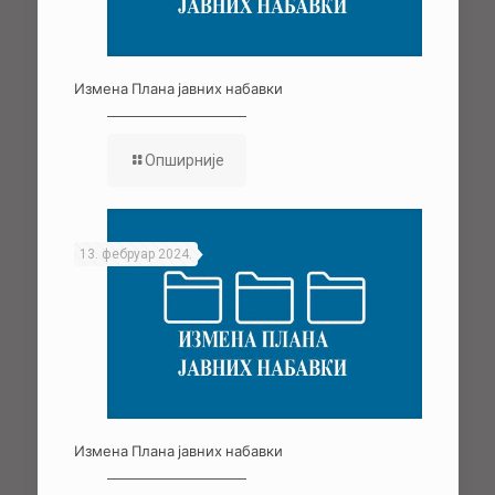
Измена Плана јавних набавки
Опширније
13. фебруар 2024.
Измена Плана јавних набавки