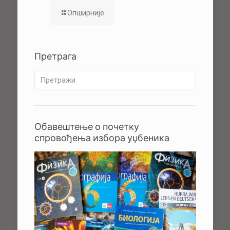
Опширније
Претрага
Обавештење о почетку
спровођења избора уџбеника