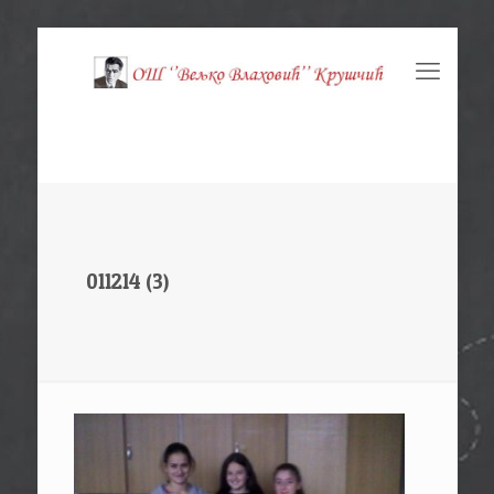
011214 (3)